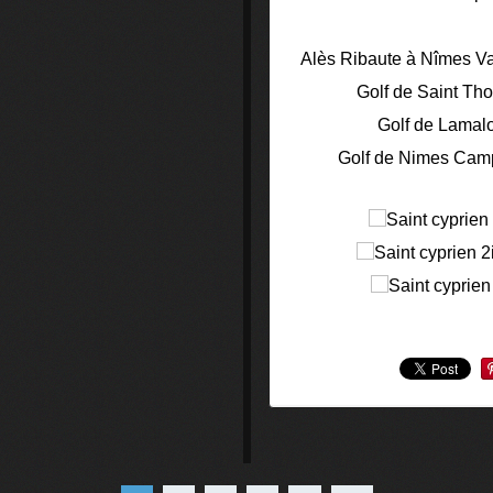
Alès Ribaute à Nîmes Vac
Golf de Saint Th
Golf de Lamalo
Golf de Nimes Camp