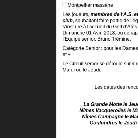
Les joueurs,
membres de l'A.S. et
club
, souhaitant faire partie de l'
s'inscrire à l'accueil du Golf
d’Alès
Dimanche 01 Avril 2018, ou ce rap
l'Equipe
senior
, Bruno Trémine.
Catégorie
Senior
: pour les Dames
et +
Le Circuit
senior
se déroule sur 4 
Mardi ou le Jeudi.
Les dates des renco
La Grande Motte le Jeud
Nîmes
Vacquerolles le Ma
Nîmes
Campagne
le Mar
Coulondres le Jeudi 