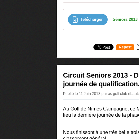
Télécharger
Repost
0
Circuit Seniors 2013 - 
journée de qualification
Publié le 11 Juin 2013 par as golf club ribau
Au Golf de Nimes Campagne, ce M
lieu la derniére journée de la phas
Nous finissont à une trés belle tro
classement général.