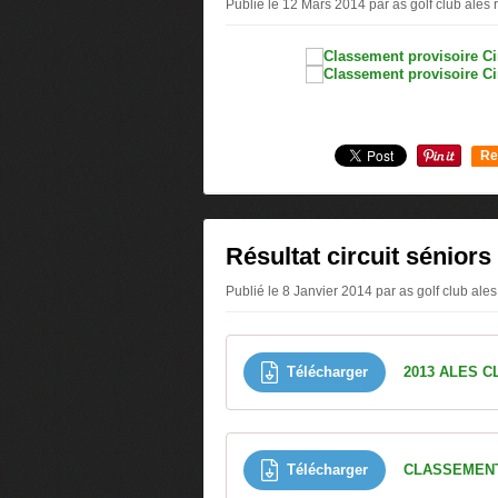
Publié le 12 Mars 2014 par as golf club ales 
Re
0
Résultat circuit séniors
Publié le 8 Janvier 2014 par as golf club ale
Télécharger
Télécharger