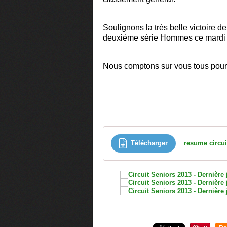
Soulignons la trés belle victoire d
deuxiéme série Hommes ce mard
Nous comptons sur vous tous pour
Télécharger
resume circui