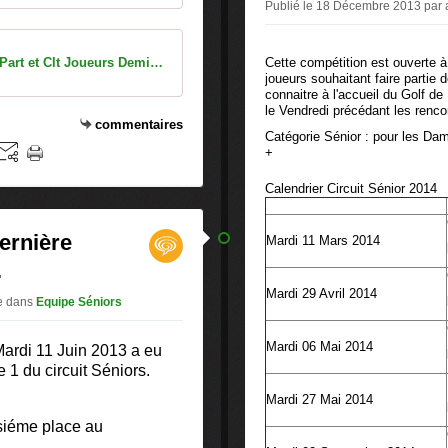
Publié le 18 Décembre 2013 par a
Séniors 2013 Part et Clt Joueurs Demies Finales
Cette compétition est ouverte à
joueurs souhaitant faire partie 
connaitre à l'accueil du Golf de
le Vendredi précédant les renco
commentaires
Catégorie Sénior : pour les Da
+
Calendrier Circuit Sénior 2014
Dernière
Mardi 11 Mars 2014
.
Mardi 29 Avril 2014
te
dans
Equipe Séniors
Mardi 06 Mai 2014
ardi 11 Juin 2013 a eu
e 1 du circuit Séniors.
Mardi 27 Mai 2014
isiéme place au