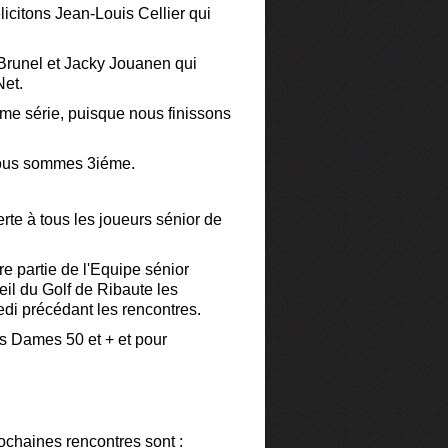
icitons Jean-Louis Cellier qui
Brunel et Jacky Jouanen qui
Net.
éme série, puisque nous finissons
nous sommes 3iéme.
rte à tous les joueurs sénior de
re partie de l'Equipe sénior
ueil du Golf de Ribaute les
di précédant les rencontres.
es Dames 50 et + et pour
ochaines rencontres sont :