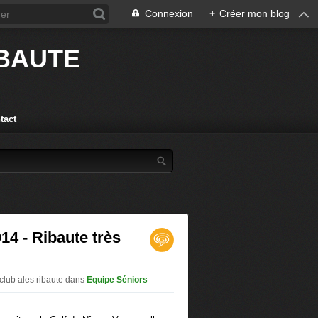
Connexion
+
Créer mon blog
IBAUTE
tact
14 - Ribaute très
 club ales ribaute
dans
Equipe Séniors