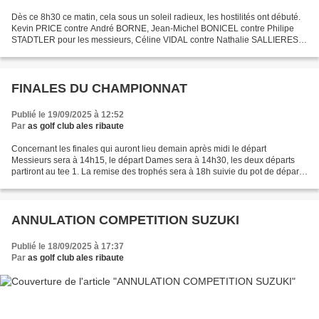
Dès ce 8h30 ce matin, cela sous un soleil radieux, les hostilités ont débuté.
Kevin PRICE contre André BORNE, Jean-Michel BONICEL contre Philipe
STADTLER pour les messieurs, Céline VIDAL contre Nathalie SALLIERES et
Nicole CHAT contre Josée COQUEREAUMONT...
FINALES DU CHAMPIONNAT
Publié le 19/09/2025 à 12:52
Par
as golf club ales ribaute
Concernant les finales qui auront lieu demain après midi le départ
Messieurs sera à 14h15, le départ Dames sera à 14h30, les deux départs
partiront au tee 1. La remise des trophés sera à 18h suivie du pot de départ
de notre très cher Nicolas. Le matin...
ANNULATION COMPETITION SUZUKI
Publié le 18/09/2025 à 17:37
Par
as golf club ales ribaute