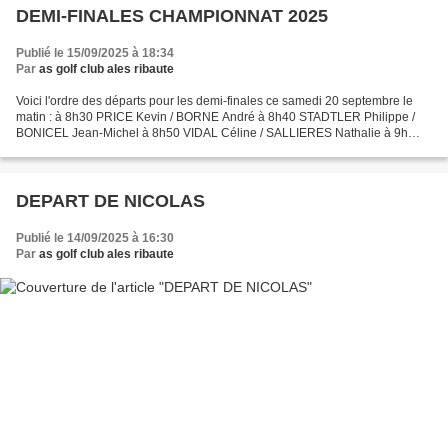
DEMI-FINALES CHAMPIONNAT 2025
Publié le 15/09/2025 à 18:34
Par
as golf club ales ribaute
Voici l'ordre des départs pour les demi-finales ce samedi 20 septembre le
matin : à 8h30 PRICE Kevin / BORNE André à 8h40 STADTLER Philippe /
BONICEL Jean-Michel à 8h50 VIDAL Céline / SALLIERES Nathalie à 9h
COQUEREAUMONT Josée / CHAT Nicole Départ du...
DEPART DE NICOLAS
Publié le 14/09/2025 à 16:30
Par
as golf club ales ribaute