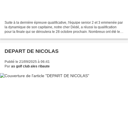
Suite à la dernière épreuve qualificative, l'équipe senior 2 et 3 emmenée par
la dynamique de son capitaine, notre cher Dédé, a réussi la qualification
pour la finale qui se déroulera le 28 octobre prochain. Nombreux ont été les
membres de notre club...
DEPART DE NICOLAS
Publié le 21/09/2025 à 06:41
Par
as golf club ales ribaute