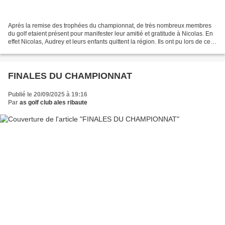
Après la remise des trophées du championnat, de très nombreux membres
du golf etaient présent pour manifester leur amitié et gratitude à Nicolas. En
effet Nicolas, Audrey et leurs enfants quittent la région. Ils ont pu lors de ce
moment de partage recevoir...
FINALES DU CHAMPIONNAT
Publié le 20/09/2025 à 19:16
Par
as golf club ales ribaute