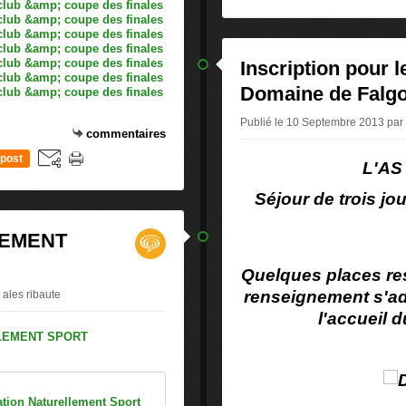
Inscription pour l
Domaine de Falg
Publié le 10 Septembre 2013 par 
commentaires
post
L'AS
Séjour de trois j
LEMENT
Quelques places res
renseignement s'ad
 ales ribaute
l'accueil d
tation Naturellement Sport