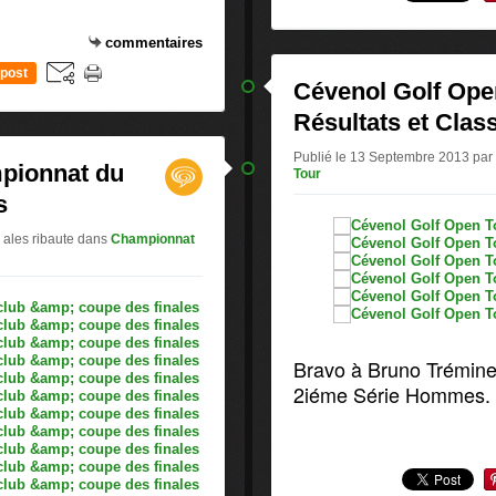
commentaires
post
Cévenol Golf Ope
Résultats et Cla
Publié le 13 Septembre 2013 par 
mpionnat du
Tour
s
 ales ribaute
dans
Championnat
Bravo à Bruno Trémine 
2iéme Série Hommes.