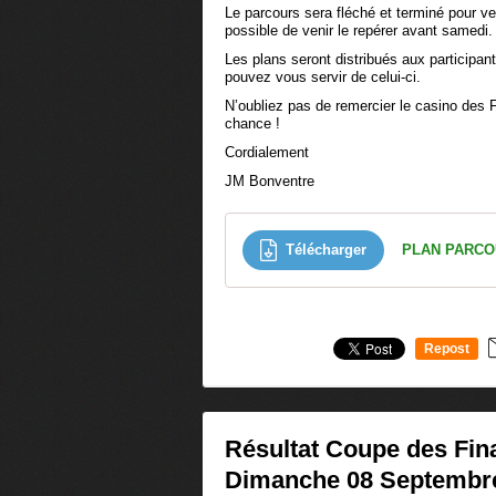
Le parcours sera fléché et terminé pour ven
possible de venir le repérer avant samedi.
Les plans seront distribués aux participa
pouvez vous servir de celui-ci.
N’oubliez pas de remercier le casino des 
chance !
Cordialement
JM Bonventre
Télécharger
Repost
0
Résultat Coupe des Fina
Dimanche 08 Septembr