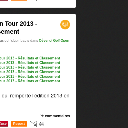
0
n Tour 2013 -
ssement
as golf club ribaute
dans
Cévenol Golf Open
qui remporte l'édition 2013 en
commentaires
Repost