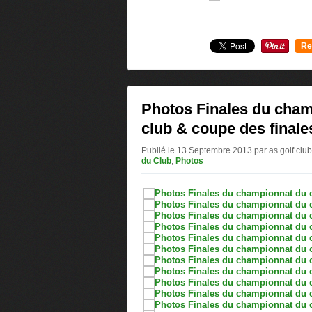
Re
0
Photos Finales du cha
club & coupe des finale
Publié le 13 Septembre 2013 par as golf club
du Club
,
Photos