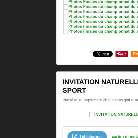
Re
0
INVITATION NATUREL
SPORT
Publié le 10 Septembre 2013 par as golf club
Télécharger
carton d'invi