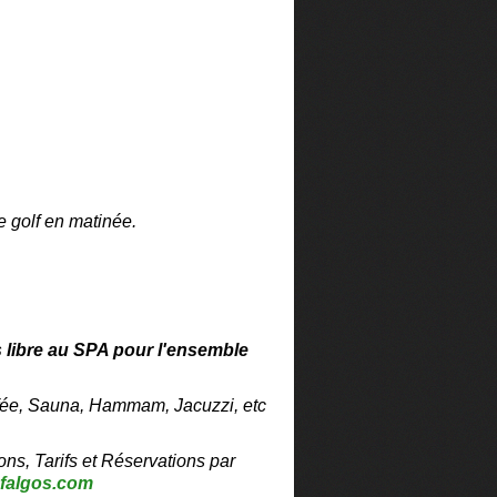
e golf en matinée.
s libre au SPA pour l'ensemble
ffée, Sauna, Hammam, Jacuzzi, etc
ons, Tarifs et Réservations par
falgos.com