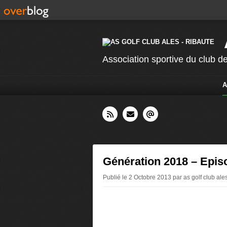
Association sportive du club de
A
Génération 2018 – Epis
Publié le 2 Octobre 2013 par as golf club ale