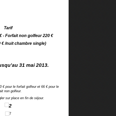
Tarif
€ - Forfait non golfeur 220 €
 € /nuit chambre single)
jusqu'au 31 mai 2013.
0 € pour le forfait golfeur et 66 € pour le
ait non golfeur.
ler sur place en fin de séjour.