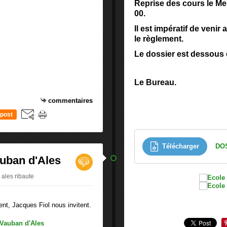
Reprise des cours le Me
00.
Il est impératif de venir
le règlement.
Le dossier est dessous
Le Bureau.
commentaires
post
Télécharger
uban d'Ales
 ales ribaute
nt, Jacques Fiol nous invitent.