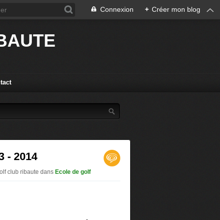
Connexion
+
Créer mon blog
IBAUTE
tact
3 - 2014
olf club ribaute
dans
Ecole de golf