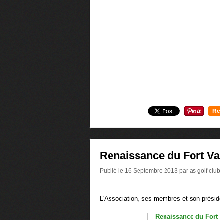
Re
0
Renaissance du Fort Va
Publié le 16 Septembre 2013 par as golf club
L'Association, ses membres et son préside