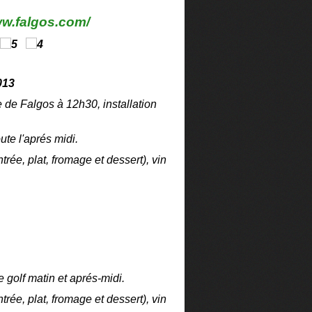
ww.falgos.com/
013
e Falgos à 12h30, installation
ute l'aprés midi.
ée, plat, fromage et dessert), vin
 golf matin et aprés-midi.
ée, plat, fromage et dessert), vin