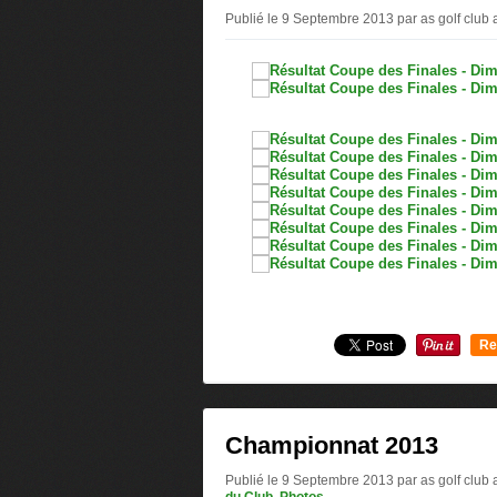
Publié le 9 Septembre 2013 par as golf club 
Re
0
Championnat 2013
Publié le 9 Septembre 2013 par as golf club 
du Club
,
Photos