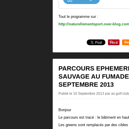
Tout le programme sur :
http://naturellementsport.over-blog.co
Re
0
PARCOURS EPHEMER
SAUVAGE AU FUMADES
SEPTEMBRE 2013
Publié le 10 Septembre 2013 par as golf club
Bonjour
Le parcours est tracé : le bâtiment en hau
Les greens sont remplacés par des cibles 