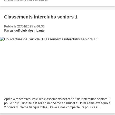
Classements interclubs seniors 1
Publié le 22/04/2025 à 06:33
Par
as golf club ales ribaute
Après 4 rencontres, voici les classements net et brut de l'interclubs seniors 1
poule nord. Ribaute est 1er en net, 5eme en brut et au total 4eme exaequo à
2 points du 3eme Vacquerolles. Bravo à nos compétiteurs pour ces
performances.