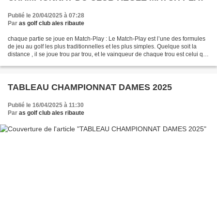
Publié le 20/04/2025 à 07:28
Par
as golf club ales ribaute
chaque partie se joue en Match-Play : Le Match-Play est l’une des formules
de jeu au golf les plus traditionnelles et les plus simples. Quelque soit la
distance , il se joue trou par trou, et le vainqueur de chaque trou est celui qui
l’achève avec le...
TABLEAU CHAMPIONNAT DAMES 2025
Publié le 16/04/2025 à 11:30
Par
as golf club ales ribaute