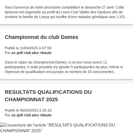
Voici l'annonce de notre prochaine compétition le dimanche 27 avril. Cette
épreuve est organisée au profit du Lions Club Vallée des Gardons afin de
soutenir la famille de Loeya qui souffre d'une maladie génétique rare. L'AS
reversera sa part des droits...
Championnat du club Dames
Publié le 11/04/2025 à 07:58
Par
as golf club ales ribaute
Dans le cadre du championnat Dames, à ce jour nous avons 11
participantes, il reste possible d'y ajouter 5 participantes de plus, même si
l'épreuve de qualification est passée, le nombre de 16 concurrentes
nécessaire à la constitution de 4 poules de 4...
RESULTATS QUALIFICATIONS DU
CHAMPIONNAT 2025
Publié le 06/04/2025 à 20:10
Par
as golf club ales ribaute