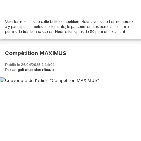
Voici les résultats de cette belle compétition. Nous avons été très nombreux
à y participer, la météo fut clémente, le parcours en très bon état, ce qui a
permis de très beaux scores. Nous étions plus de 50 pour un excellent
déjeuner, et grâce à votre...
Compétition MAXIMUS
Publié le 26/04/2025 à 14:01
Par
as golf club ales ribaute