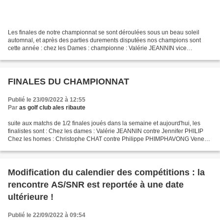
Les finales de notre championnat se sont déroulées sous un beau soleil
automnal, et après des parties durements disputées nos champions sont
cette année : chez les Dames : championne : Valérie JEANNIN vice
championne : Jennifer PHILIP chez les Messieurs...
FINALES DU CHAMPIONNAT
Publié le 23/09/2022 à 12:55
Par
as golf club ales ribaute
suite aux matchs de 1/2 finales joués dans la semaine et aujourd'hui, les
finalistes sont : Chez les dames : Valérie JEANNIN contre Jennifer PHILIP
Chez les homes : Christophe CHAT contre Philippe PHIMPHAVONG Venez
nombreux demain après midi à partir...
Modification du calendier des compétitions : la
rencontre AS/SNR est reportée à une date
ultérieure !
Publié le 22/09/2022 à 09:54