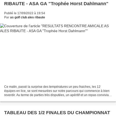
RIBAUTE - ASA GA "Trophée Horst Dahlmann"
Publié le 17/09/2022 à 19:54
Par
as golf club ales ribaute
Ce matin, passé la surprise des températures un peu fraiches, les 12
équipes en lice, se sont mesurées sur notre parcours qui commence à bien
reverdir. Au terme de parties très disputées, un apéritif et un repas convivial
ont permis à tous les participants...
TABLEAU DES 1/2 FINALES DU CHAMPIONNAT