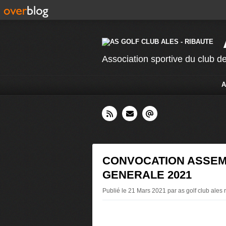
Association sportive du club de
A
CONVOCATION ASSE
GENERALE 2021
Publié le 21 Mars 2021 par as golf club ales 