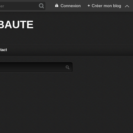
Connexion
+
Créer mon blog
IBAUTE
tact