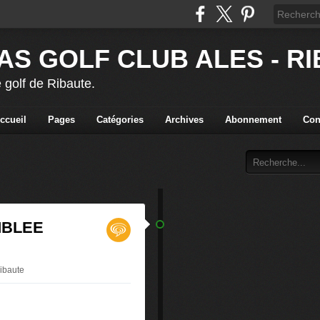
AS GOLF CLUB ALES - R
 golf de Ribaute.
ccueil
Pages
Catégories
Archives
Abonnement
Con
MBLEE
ribaute