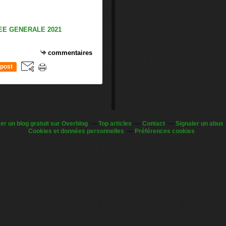
commentaires
post
er un blog gratuit sur Overblog
Top articles
Contact
Signaler un abus
Cookies et données personnelles
Préférences cookies