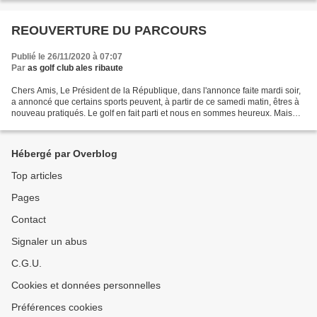
REOUVERTURE DU PARCOURS
Publié le 26/11/2020 à 07:07
Par
as golf club ales ribaute
Chers Amis, Le Président de la République, dans l'annonce faite mardi soir,
a annoncé que certains sports peuvent, à partir de ce samedi matin, êtres à
nouveau pratiqués. Le golf en fait parti et nous en sommes heureux. Mais
attention, des restrictions...
Hébergé par Overblog
Top articles
Pages
Contact
Signaler un abus
C.G.U.
Cookies et données personnelles
Préférences cookies