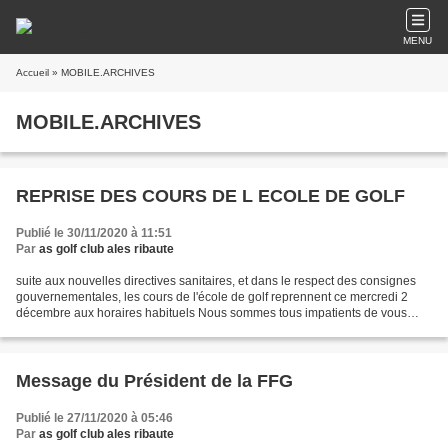
MENU
Accueil
» MOBILE.ARCHIVES
MOBILE.ARCHIVES
REPRISE DES COURS DE L ECOLE DE GOLF
Publié le 30/11/2020 à 11:51
Par
as golf club ales ribaute
suite aux nouvelles directives sanitaires, et dans le respect des consignes
gouvernementales, les cours de l'école de golf reprennent ce mercredi 2
décembre aux horaires habituels Nous sommes tous impatients de vous
revoir !
Message du Président de la FFG
Publié le 27/11/2020 à 05:46
Par
as golf club ales ribaute