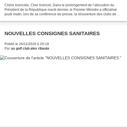
Chère licenciée, Cher licencié, Dans le prolongement de l’allocution du
Président de la République mardi dernier, le Premier Ministre a officialisé
jeudi matin, lors de sa conférence de presse, la réouverture des clubs de
golf. Dès samedi matin, vous...
NOUVELLES CONSIGNES SANITAIRES
Publié le 26/11/2020 à 20:18
Par
as golf club ales ribaute