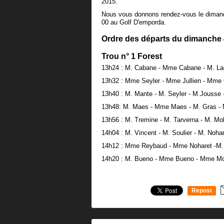
2015.
Nous vous donnons rendez-vous le dimanch
00 au Golf D'emporda.
Ordre des départs du dimanche 
Trou n° 1 Forest
13h24 : M. Cabane - Mme Cabane - M. La
13h32 : Mme Seyler - Mme Jullien - Mme 
13h40 : M. Mante - M. Seyler - M.Jousse 
13h48: M. Maes - Mme Maes - M. Gras -
13h56 : M. Tremine - M. Tarverna - M. Mo
14h04 : M. Vincent - M. Soulier - M. Nohar
14h12 : Mme Reybaud - Mme Noharet -M.
14h20 : M. Bueno - Mme Bueno - Mme M
Repost
0