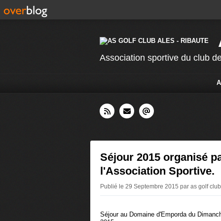
Association sportive du club de
A
Séjour 2015 organisé p
l'Association Sportive.
Publié le 29 Septembre 2015 par as golf club
Séjour au Domaine d'Emporda du Dimanch