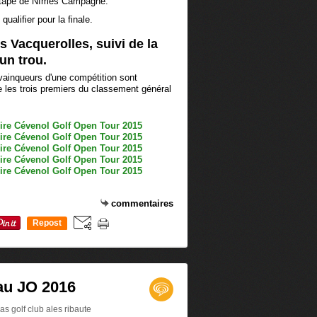
'étape de Nîmes Campagne.
qualifier pour la finale.
 Vacquerolles, suivi de la
 un trou.
vainqueurs d'une compétition sont
que les trois premiers du classement général
commentaires
Repost
0
 au JO 2016
s golf club ales ribaute