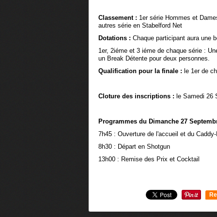
Classement :
1er série Hommes et Dames 
autres série en Stabelford Net
Dotations :
Chaque participant aura une bo
1er, 2iéme et 3 iéme de chaque série : U
un Break Détente pour deux personnes.
Qualification pour la finale :
le 1er de c
Cloture des inscriptions :
le Samedi 26 
Programmes du Dimanche 27 Septembr
7h45 : Ouverture de l'accueil et du Caddy
8h30 : Départ en Shotgun
13h00 : Remise des Prix et Cocktail
Re
0