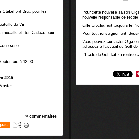
Stabelford Brut, pour les
Pour cette nouvelle saison Olg
nouvelle responsable de l'école
uteille de Vin
Gille Crochat est toujours le P
ne médaille et Bon Cadeau pour
Pour tout renseignement, dossier
Vous pouvez contacter Olga ou
haque série
adressez a l’accueil du Golf de
L'Ecole de Golf fait sa rentrée
Septembre à 12:00
e 2015
-Master
commentaires
post