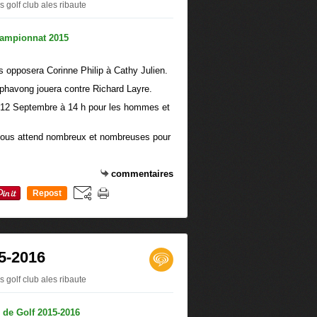
 golf club ales ribaute
 opposera Corinne Philip à Cathy Julien.
havong jouera contre Richard Layre.
i 12 Septembre à 14 h pour les hommes et
 vous attend nombreux et nombreuses pour
commentaires
Repost
0
5-2016
 golf club ales ribaute