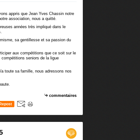
vons appris que Jean Yves Chassin notre
notre association, nous a quitté.
reuses années très impliqué dans le
s.
misme, sa gentillesse et sa passion du
rticiper aux compétitions que ce soit sur le
 compétitions seniors de la ligue
'a toute sa famille, nous adressons nos
baute.
commentaires
Repost
0
5