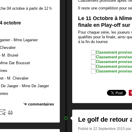
Classement provisoire après l
Il reste une compétition pour se 
e 04 octobre à partir de 12 h
Le 11 Octobre à Nîmes
4 octobre
finale en Play-off sur
Pour chaque série, les joueurs 
qualifiés pour la finale, ainsi 
ganier - Mme Laganier
à la fin du tournoi.
Chevalier
- M. Brunel
 Mme Dar Bousset
lines
et - M. Chevalier
 De Jaeger - Mme De Jaeger
ontes
commentaires
Le golf de retour
Publié le 22 Septembre 2015 par a