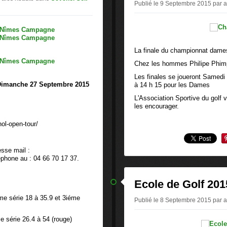
Publié le 9 Septembre 2015 par as
La finale du championnat dames
Chez les hommes Philipe Phimp
Les finales se joueront Samed
Dimanche 27 Septembre 2015
à 14 h 15 pour les Dames
L'Association Sportive du golf
les encourager.
l-open-tour/
esse mail :
phone au : 04 66 70 17 37.
Ecole de Golf 201
éme série 18 à 35.9 et 3iéme
Publié le 8 Septembre 2015 par as
me série 26.4 à 54 (rouge)