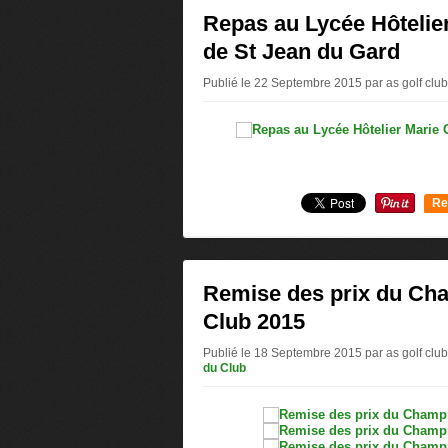
Repas au Lycée Hôtelie
de St Jean du Gard
Publié le 22 Septembre 2015 par as golf club
Re
0
Remise des prix du Ch
Club 2015
Publié le 18 Septembre 2015 par as golf club
du Club