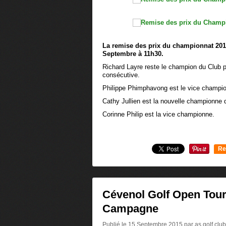
La remise des prix du championnat 201
Septembre à 11h30.
Richard Layre reste le champion du Club p
consécutive.
Philippe Phimphavong est le vice champio
Cathy Jullien est la nouvelle championne 
Corinne Philip est la vice championne.
Re
0
Cévenol Golf Open Tou
Campagne
Publié le 15 Septembre 2015 par as golf club