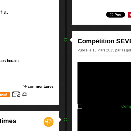
chat
Compétition SE
Publié le 13 Mars 2015 par as gol
.
ces horaires.
commentaires
post
"Nîmes