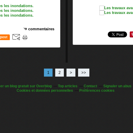
commentaires
post
1
2
>
>>
er un blog gratuit sur Overblog
Top articles
Contact
Signaler un abus
Cookies et données personnelles
Préférences cookies