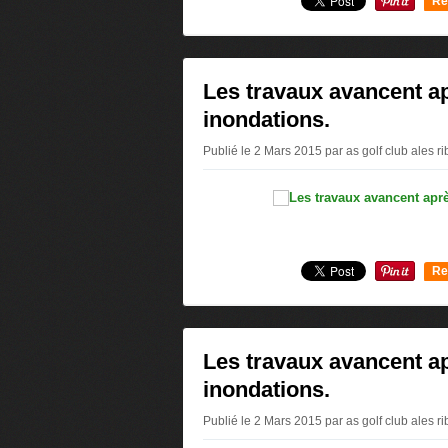
Re
0
Les travaux avancent ap
inondations.
Publié le 2 Mars 2015 par as golf club ales r
Re
0
Les travaux avancent ap
inondations.
Publié le 2 Mars 2015 par as golf club ales r