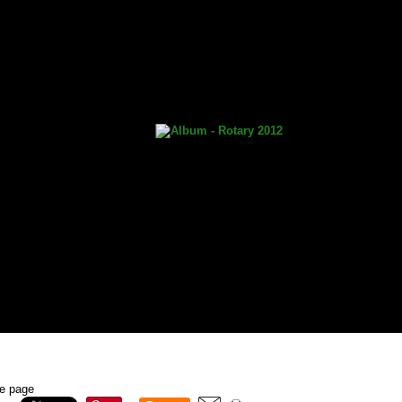
te page