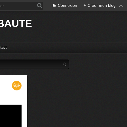
Connexion
+
Créer mon blog
IBAUTE
tact