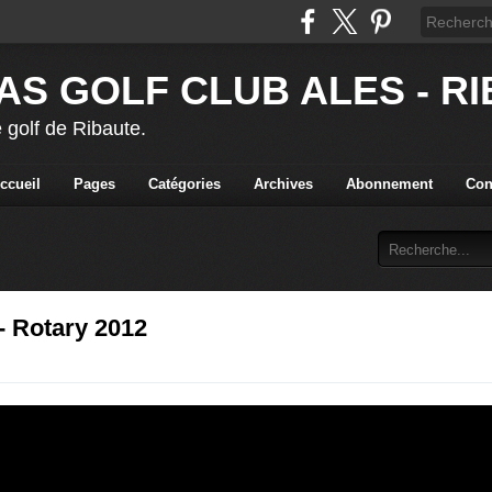
AS GOLF CLUB ALES - R
 golf de Ribaute.
ccueil
Pages
Catégories
Archives
Abonnement
Con
- Rotary 2012