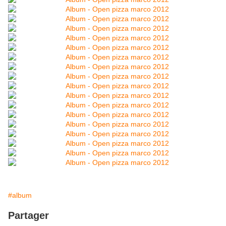
#album
Partager