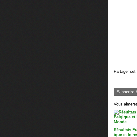
Partager cet 
S'inscrire 
Vous aimerez
Résultats Fr
ique et le r