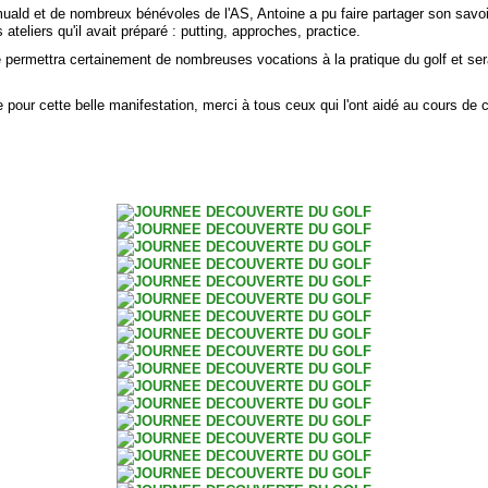
uald et de nombreux bénévoles de l'AS, Antoine a pu faire partager son savoi
 ateliers qu'il avait préparé : putting, approches, practice.
e permettra certainement de nombreuses vocations à la pratique du golf et se
 pour cette belle manifestation, merci à tous ceux qui l'ont aidé au cours de