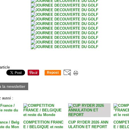
article
Repost
0
à la newsletter
 aussi :
ance / Belg
COMPETITION FRANC
CUP RYDER 2026 ANN
COMPET
este du Mon
E / BELGIQUE et reste
ULATION ET REPORT
E / BELG