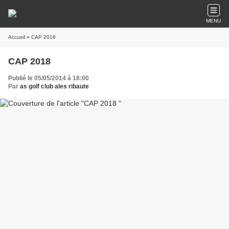
MENU
Accueil
» CAP 2018
CAP 2018
Publié le 05/05/2014 à 18:00
Par
as golf club ales ribaute